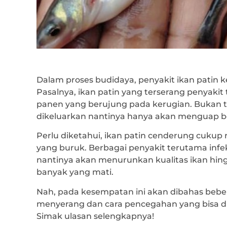
Dalam proses budidaya, penyakit ikan patin
Pasalnya, ikan patin yang terserang penyaki
panen yang berujung pada kerugian. Bukan 
dikeluarkan nantinya hanya akan menguap be
Perlu diketahui, ikan patin cenderung cukup
yang buruk. Berbagai penyakit terutama infe
nantinya akan menurunkan kualitas ikan hin
banyak yang mati.
Nah, pada kesempatan ini akan dibahas beber
menyerang dan cara pencegahan yang bisa dil
Simak ulasan selengkapnya!