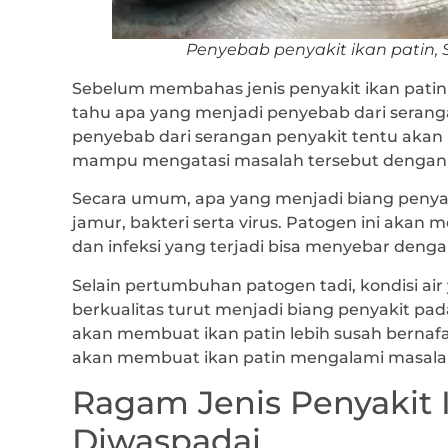
Penyebab penyakit ikan patin, 
Sebelum membahas jenis penyakit ikan patin 
tahu apa yang menjadi penyebab dari serang
penyebab dari serangan penyakit tentu akan
mampu mengatasi masalah tersebut dengan l
Secara umum, apa yang menjadi biang penyaki
jamur, bakteri serta virus. Patogen ini akan
dan infeksi yang terjadi bisa menyebar denga
Selain pertumbuhan patogen tadi, kondisi ai
berkualitas turut menjadi biang penyakit pada
akan membuat ikan patin lebih susah bernafa
akan membuat ikan patin mengalami masala
Ragam Jenis Penyakit 
Diwaspadai