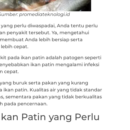
Sumber: promediateknologi.id
yang perlu diwaspadai, Anda tentu perlu
an penyakit tersebut. Ya, mengetahui
 membuat Anda lebih bersiap serta
ebih cepat.
t pada ikan patin adalah patogen seperti
 menyebabkan ikan patin mengalami infeksi
n cepat.
r yang buruk serta pakan yang kurang
 ikan patin. Kualitas air yang tidak standar
s, sementara pakan yang tidak berkualitas
h pada pencernaan.
Ikan Patin yang Perlu