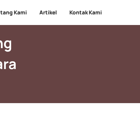
tang Kami
Artikel
Kontak Kami
ng
ara