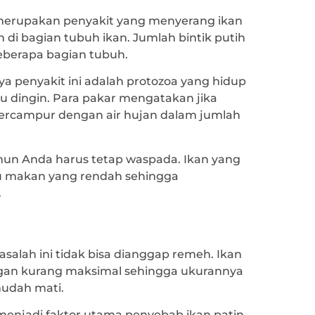
h merupakan penyakit yang menyerang ikan
 di bagian tubuh ikan. Jumlah bintik putih
beberapa bagian tubuh.
penyakit ini adalah protozoa yang hidup
lu dingin. Para pakar mengatakan jika
 bercampur dengan air hujan dalam jumlah
namun Anda harus tetap waspada. Ikan yang
fsu makan yang rendah sehingga
.
masalah ini tidak bisa dianggap remeh. Ikan
ngan kurang maksimal sehingga ukurannya
mudah mati.
menjadi faktor utama penyebab ikan patin