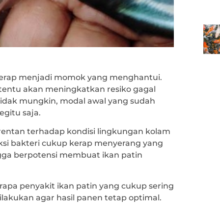
 kerap menjadi momok yang menghantui.
t tentu akan meningkatkan resiko gagal
tidak mungkin, modal awal yang sudah
gitu saja.
 rentan terhadap kondisi lingkungan kolam
ksi bakteri cukup kerap menyerang yang
gga berpotensi membuat ikan patin
apa penyakit ikan patin yang cukup sering
akukan agar hasil panen tetap optimal.