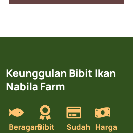
Keunggulan Bibit Ikan
Nabila Farm
Beragam
Bibit
Sudah
Harga