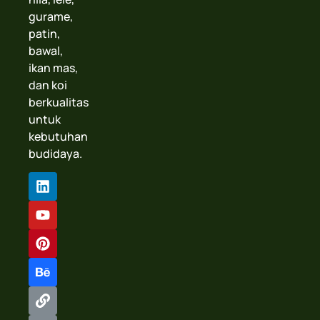
gurame,
patin,
bawal,
ikan mas,
dan koi
berkualitas
untuk
kebutuhan
budidaya.