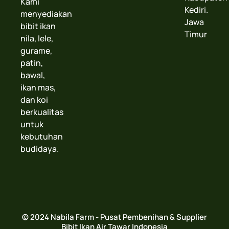
Kami
Kediri.
menyediakan
Jawa
bibit ikan
Timur
nila, lele,
gurame,
patin,
bawal,
ikan mas,
dan koi
berkualitas
untuk
kebutuhan
budidaya.
© 2024 Nabila Farm - Pusat Pembenihan & Supplier
Bibit Ikan Air Tawar Indonesia