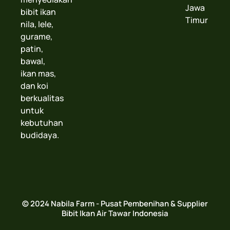
Jawa
bibit ikan
Timur
nila, lele,
gurame,
patin,
bawal,
ikan mas,
dan koi
berkualitas
untuk
kebutuhan
budidaya.
© 2024 Nabila Farm - Pusat Pembenihan & Supplier
Bibit Ikan Air Tawar Indonesia