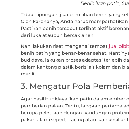
Benih ikan patin, Su
Tidak dipungkiri jika pemilihan benih yang se
Oleh karenanya, Anda harus memperhatikan b
Pastikan benih tersebut terlihat aktif berena
dari luka ataupun bercak aneh.
Nah, lakukan riset mengenai tempat
jual bibi
benih patin yang benar-benar sehat. Nantin
budidaya, lakukan proses adaptasi terlebih 
dalam kantong plastik berisi air kolam dan 
menit.
3. Mengatur Pola Pember
Agar hasil budidaya ikan patin dalam ember 
pemberian pakan. Tentu, langkah pertama a
berupa pelet ikan dengan kandungan protein 
pakan alami seperti cacing atau ikan kecil un