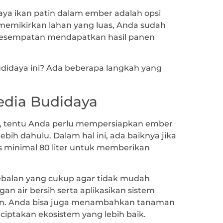
ya ikan patin dalam ember adalah opsi
 memikirkan lahan yang luas, Anda sudah
 kesempatan mendapatkan hasil panen
didaya ini? Ada beberapa langkah yang
edia Budidaya
n, tentu Anda perlu mempersiapkan ember
bih dahulu. Dalam hal ini, ada baiknya jika
minimal 80 liter untuk memberikan
tebalan yang cukup agar tidak mudah
an air bersih serta aplikasikan sistem
gen. Anda bisa juga menambahkan tanaman
ciptakan ekosistem yang lebih baik.