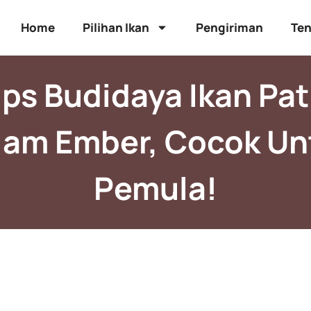
Home
Pilihan Ikan
Pengiriman
Ten
ips Budidaya Ikan Pat
lam Ember, Cocok Un
Pemula!