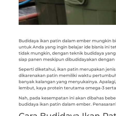
Budidaya ikan patin dalam ember mungkin bi
untuk Anda yang ingin belajar ide bisnis ini 
tidak mungkin, dengan teknik budidaya yang 
siap panen meskipun dibudidayakan dengan e
Seperti diketahui, ikan patin merupakan jenis
dikarenakan patin memiliki waktu pertumbuha
banyak kalangan yang menyukainya. Apalagi
lembut, kaya protein terutama omega-3 sert
Nah, pada kesempatan ini akan dibahas beb
budidaya ikan patin dalam ember. Penasaran
Cara Budidaya Ikan Pa