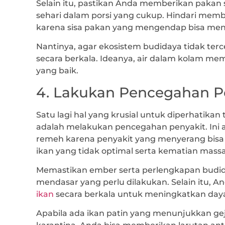
Selain itu, pastikan Anda memberikan pakan s
sehari dalam porsi yang cukup. Hindari mem
karena sisa pakan yang mengendap bisa men
Nantinya, agar ekosistem budidaya tidak terce
secara berkala. Ideanya, air dalam kolam memi
yang baik.
4. Lakukan Pencegahan P
Satu lagi hal yang krusial untuk diperhatikan
adalah melakukan pencegahan penyakit. Ini a
remeh karena penyakit yang menyerang bisa
ikan yang tidak optimal serta kematian massal
Memastikan ember serta perlengkapan budida
mendasar yang perlu dilakukan. Selain itu, 
ikan
secara berkala untuk meningkatkan day
Apabila ada ikan patin yang menunjukkan gej