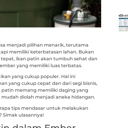
sa menjadi pilihan menarik, terutama
tetapi memiliki keterbatasan lahan. Bukan
tepat, ikan patin akan tumbuh sehat dan
mber yang memiliki luas terbatas.
 ikan yang cukup populer. Hal ini
n yang cukup cepat dan dari segi bisnis,
, patin memang memiliki daging yang
a mudah diolah menjadi aneka hidangan.
erapa tips mendasar untuk melakukan
? Simak ulasannya!
tin dalam Ember