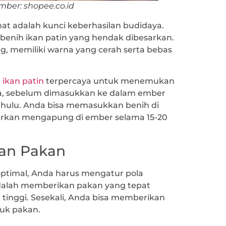
mber: shopee.co.id
hat adalah kunci keberhasilan budidaya.
enih ikan patin yang hendak dibesarkan.
ng, memiliki warna yang cerah serta bebas
t ikan patin
terpercaya untuk menemukan
ya, sebelum dimasukkan ke dalam ember
dahulu. Anda bisa memasukkan benih di
biarkan mengapung di ember selama 15-20
ian Pakan
optimal, Anda harus mengatur pola
dalah memberikan pakan yang tepat
tinggi. Sesekali, Anda bisa memberikan
tuk pakan.