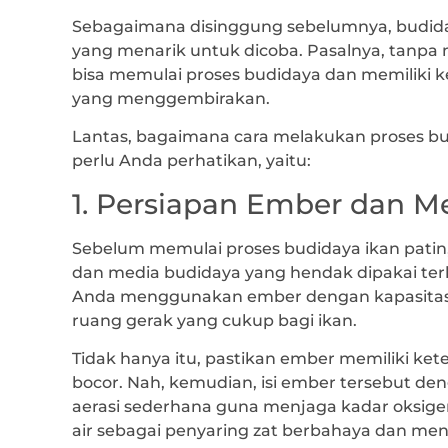
Sebagaimana disinggung sebelumnya, budida
yang menarik untuk dicoba. Pasalnya, tanpa
bisa memulai proses budidaya dan memiliki
yang menggembirakan.
Lantas, bagaimana cara melakukan proses bu
perlu Anda perhatikan, yaitu:
1. Persiapan Ember dan M
Sebelum memulai proses budidaya ikan pati
dan media budidaya yang hendak dipakai terle
Anda menggunakan ember dengan kapasitas 
ruang gerak yang cukup bagi ikan.
Tidak hanya itu, pastikan ember memiliki ke
bocor. Nah, kemudian, isi ember tersebut deng
aerasi sederhana guna menjaga kadar oksi
air sebagai penyaring zat berbahaya dan men