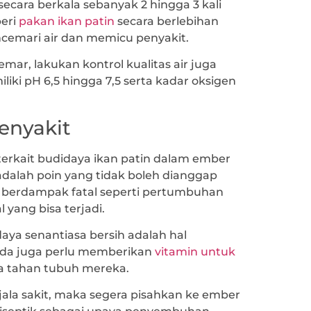
ecara berkala sebanyak 2 hingga 3 kali
beri
pakan ikan patin
secara berlebihan
cemari air dan memicu penyakit.
mar, lakukan kontrol kualitas air juga
liki pH 6,5 hingga 7,5 serta kadar oksigen
enyakit
 terkait budidaya ikan patin dalam ember
dalah poin yang tidak boleh dianggap
 berdampak fatal seperti pertumbuhan
 yang bisa terjadi.
ya senantiasa bersih adalah hal
Anda juga perlu memberikan
vitamin untuk
a tahan tubuh mereka.
ala sakit, maka segera pisahkan ke ember