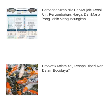
Perbedaan Ikan Nila Dan Mujair: Kenali
Ciri, Pertumbuhan, Harga, Dan Mana
Yang Lebih Menguntungkan
Probiotik Kolam Koi, Kenapa Diperlukan
Dalam Budidaya?