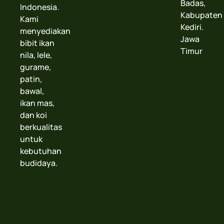
Badas,
Indonesia.
Kabupaten
Kami
Kediri.
menyediakan
Jawa
bibit ikan
Timur
nila, lele,
gurame,
patin,
bawal,
ikan mas,
dan koi
berkualitas
untuk
kebutuhan
budidaya.