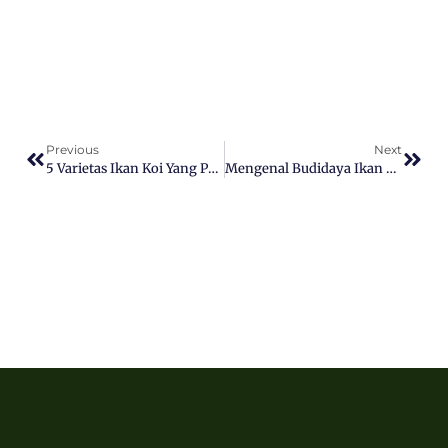
Previous
Next
5 Varietas Ikan Koi Yang Paling Populer, Apa Saja?
Mengenal Budidaya Ikan Sistem Intensif, Apa Kelebihannya?