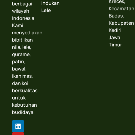
Krecek,
Indukan
berbagai
Kecamatan
Lele
wilayah
Badas,
Indonesia.
Kabupaten
Kami
Kediri.
menyediakan
Jawa
bibit ikan
Timur
nila, lele,
gurame,
patin,
bawal,
ikan mas,
dan koi
berkualitas
untuk
kebutuhan
budidaya.