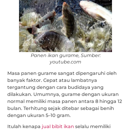
Panen ikan gurame, Sumber:
youtube.com
Masa panen gurame sangat dipengaruhi oleh
banyak faktor. Cepat atau lambatnya
tergantung dengan cara budidaya yang
dilakukan. Umumnya, gurame dengan ukuran
normal memiliki masa panen antara 8 hingga 12
bulan. Terhitung sejak ditebar sebagai benih
dengan ukuran 5–10 gram.
Itulah kenapa
jual bibit ikan
selalu memiliki