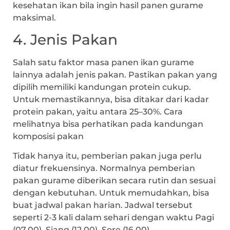
kesehatan ikan bila ingin hasil panen gurame
maksimal.
4. Jenis Pakan
Salah satu faktor masa panen ikan gurame
lainnya adalah jenis pakan. Pastikan pakan yang
dipilih memiliki kandungan protein cukup.
Untuk memastikannya, bisa ditakar dari kadar
protein pakan, yaitu antara 25–30%. Cara
melihatnya bisa perhatikan pada kandungan
komposisi pakan
Tidak hanya itu, pemberian pakan juga perlu
diatur frekuensinya. Normalnya pemberian
pakan gurame diberikan secara rutin dan sesuai
dengan kebutuhan. Untuk memudahkan, bisa
buat jadwal pakan harian. Jadwal tersebut
seperti 2-3 kali dalam sehari dengan waktu Pagi
(07.00), Siang (12.00), Sore (16.00).