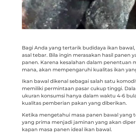
Bagi Anda yang tertarik budidaya ikan bawal
asal tebar. Bila ingin merasakan hasil panen 
panen. Karena kesalahan dalam penentuan ma
mana, akan mempengaruhi kualitas ikan yan
Ikan bawal dikenal sebagai salah satu komod
memiliki permintaan pasar cukup tinggi. Dalam
ukuran konsumsi hanya dalam waktu 4-6 bula
kualitas pemberian pakan yang diberikan.
Ketika mengetahui masa panen bawal yang tep
yang prima menjadi jaminan yang akan dipero
kapan masa panen ideal ikan bawal.