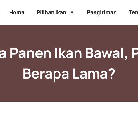
Home
Pilihan Ikan
Pengiriman
Ten
 Panen Ikan Bawal, 
Berapa Lama?