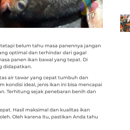
, tetapi belum tahu masa panennya jangan
yang optimal dan terhindar dari gagal
sa panen ikan bawal yang tepat. Di
g didapatkan.
itas air tawar yang cepat tumbuh dan
 kondisi ideal, jenis ikan ini bisa mencapai
n. Terhitung sejak penebaran benih dan
at. Hasil maksimal dan kualitas ikan
leh. Oleh karena itu, pastikan Anda tahu