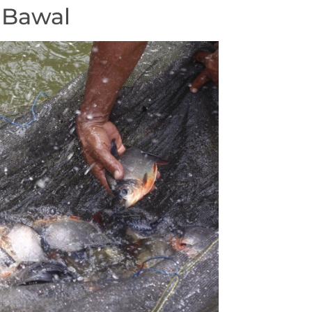
 Bawal