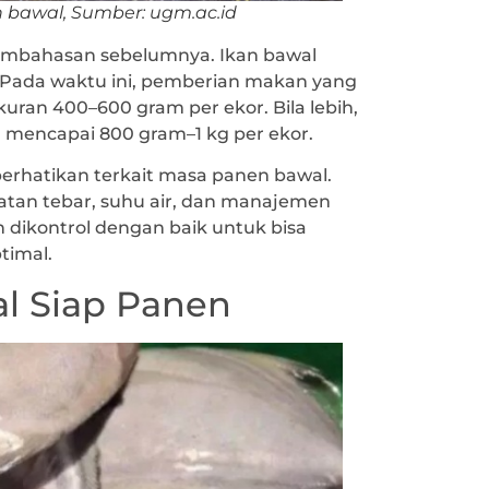
 bawal, Sumber: ugm.ac.id
 pembahasan sebelumnya. Ikan bawal
. Pada waktu ini, pemberian makan yang
uran 400–600 gram per ekor. Bila lebih,
 mencapai 800 gram–1 kg per ekor.
erhatikan terkait masa panen bawal.
datan tebar, suhu air, dan manajemen
 dikontrol dengan baik untuk bisa
timal.
l Siap Panen