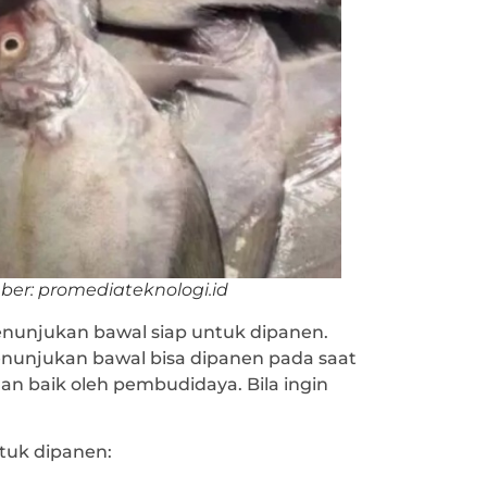
ber: promediateknologi.id
enunjukan bawal siap untuk dipanen.
enunjukan bawal bisa dipanen pada saat
gan baik oleh pembudidaya. Bila ingin
ntuk dipanen: