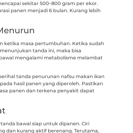
mencapai sekitar 500–800 gram per ekor.
urasi panen menjadi 6 bulan. Kurang lebih
 Menurun
n ketika masa pertumbuhan. Ketika sudah
menunjukan tanda ini, maka bisa
a bawal mengalami metabolisme melambat
 perihal tanda penurunan nafsu makan ikan
ada hasil panen yang diperoleh. Pastikan
sa panen dan terkena penyakit dapat
at
tanda bawal siap untuk dipanen. Ciri
ng dan kurang aktif berenang. Terutama,