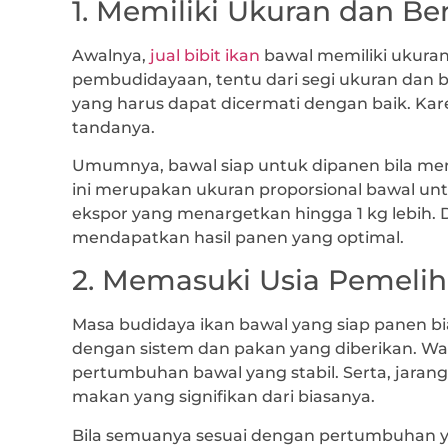
1. Memiliki Ukuran dan Be
Awalnya,
jual bibit ikan
bawal memiliki ukuran
pembudidayaan, tentu dari segi ukuran dan b
yang harus dapat dicermati dengan baik. Kar
tandanya.
Umumnya, bawal siap untuk dipanen bila men
ini merupakan ukuran proporsional bawal unt
ekspor yang menargetkan hingga 1 kg lebih. 
mendapatkan hasil panen yang optimal.
2. Memasuki Usia Pemeli
Masa budidaya ikan bawal yang siap panen bi
dengan sistem dan pakan yang diberikan. Wakt
pertumbuhan bawal yang stabil. Serta, jaran
makan yang signifikan dari biasanya.
Bila semuanya sesuai dengan pertumbuhan ya