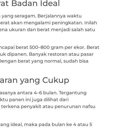
rat Badan Ideal
 yang seragam. Berjalannya waktu
erat akan mengalami peningkatan. Inilah
ena ukuran dan berat menjadi salah satu
capai berat 500–800 gram per ekor. Berat
uk dipanen. Banyak restoran atau pasar
Dengan berat yang normal, sudah bisa
haran yang Cukup
asanya antara 4–6 bulan. Tergantung
u panen ini juga dilihat dari
g terkena penyakit atau penurunan nafsu
ng ideal, maka pada bulan ke 4 atau 5