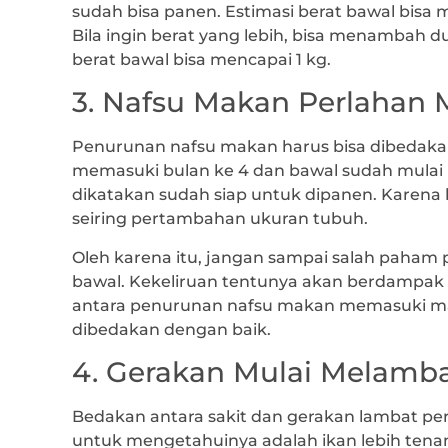
sudah bisa panen. Estimasi berat bawal bisa 
Bila ingin berat yang lebih, bisa menambah d
berat bawal bisa mencapai 1 kg.
3. Nafsu Makan Perlahan
Penurunan nafsu makan harus bisa dibedaka
memasuki bulan ke 4 dan bawal sudah mulai 
dikatakan sudah siap untuk dipanen. Karen
seiring pertambahan ukuran tubuh.
Oleh karena itu, jangan sampai salah paham
bawal. Kekeliruan tentunya akan berdampak p
antara penurunan nafsu makan memasuki ma
dibedakan dengan baik.
4. Gerakan Mulai Melamb
Bedakan antara sakit dan gerakan lambat per
untuk mengetahuinya adalah ikan lebih tena